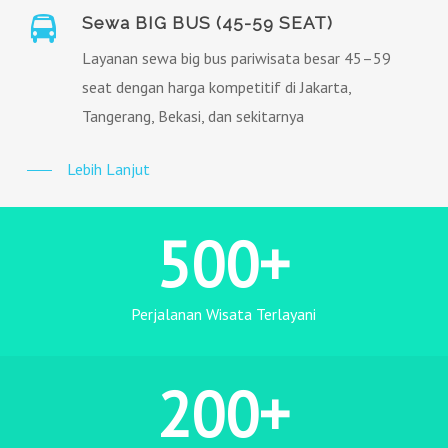
Sewa BIG BUS (45-59 SEAT)
Layanan sewa big bus pariwisata besar 45–59
seat dengan harga kompetitif di Jakarta,
Tangerang, Bekasi, dan sekitarnya
Lebih Lanjut
500
+
Perjalanan Wisata Terlayani
200
+