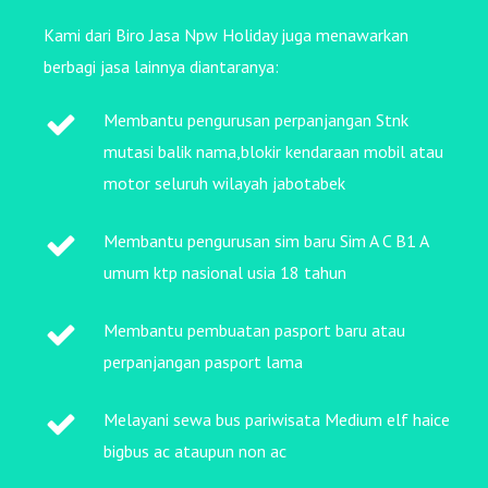
Kami dari Biro Jasa Npw Holiday juga menawarkan
berbagi jasa lainnya diantaranya:
Membantu pengurusan perpanjangan Stnk
mutasi balik nama,blokir kendaraan mobil atau
motor seluruh wilayah jabotabek
Membantu pengurusan sim baru Sim A C B1 A
umum ktp nasional usia 18 tahun
Membantu pembuatan pasport baru atau
perpanjangan pasport lama
Melayani sewa bus pariwisata Medium elf haice
bigbus ac ataupun non ac