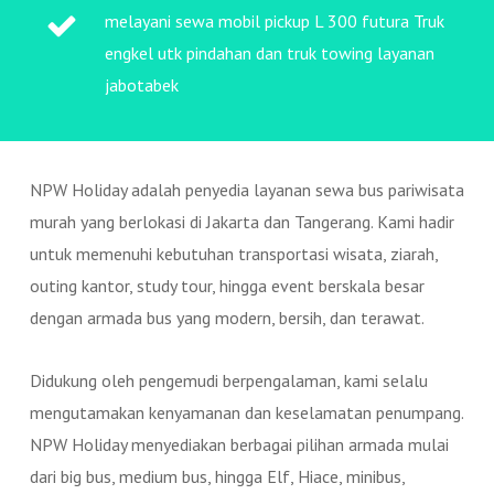
melayani sewa mobil pickup L 300 futura Truk
engkel utk pindahan dan truk towing layanan
jabotabek
NPW Holiday adalah penyedia layanan sewa bus pariwisata
murah yang berlokasi di Jakarta dan Tangerang. Kami hadir
untuk memenuhi kebutuhan transportasi wisata, ziarah,
outing kantor, study tour, hingga event berskala besar
dengan armada bus yang modern, bersih, dan terawat.
Didukung oleh pengemudi berpengalaman, kami selalu
mengutamakan kenyamanan dan keselamatan penumpang.
NPW Holiday menyediakan berbagai pilihan armada mulai
dari big bus, medium bus, hingga Elf, Hiace, minibus,