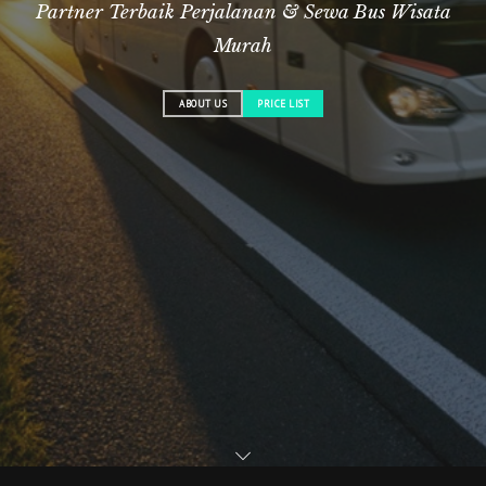
Partner Terbaik Perjalanan & Sewa Bus Wisata
Murah
ABOUT US
PRICE LIST